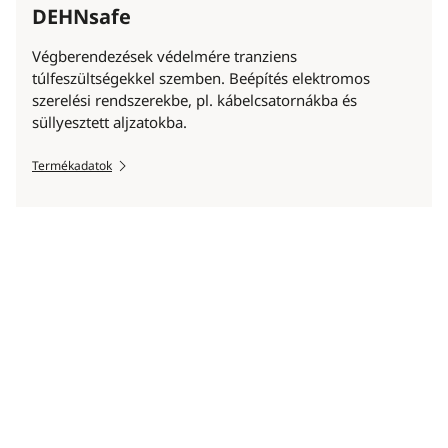
DEHNsafe
Végberendezések védelmére tranziens
túlfeszültségekkel szemben. Beépítés elektromos
szerelési rendszerekbe, pl. kábelcsatornákba és
süllyesztett aljzatokba.
Termékadatok