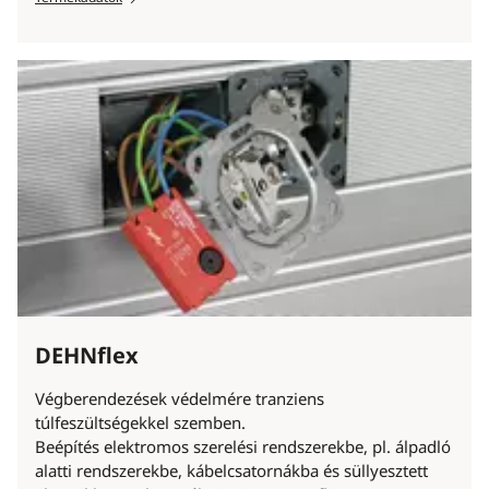
DEHNflex
Végberendezések védelmére tranziens
túlfeszültségekkel szemben.
Beépítés elektromos szerelési rendszerekbe, pl. álpadló
alatti rendszerekbe, kábelcsatornákba és süllyesztett