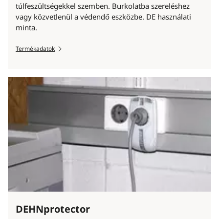
túlfeszültségekkel szemben. Burkolatba szereléshez
vagy közvetlenül a védendő eszközbe. DE használati
minta.
Termékadatok
DEHNprotector