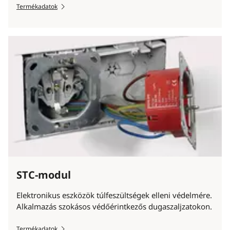
Termékadatok
STC-modul
Elektronikus eszközök túlfeszültségek elleni védelmére.
Alkalmazás szokásos védőérintkezős dugaszaljzatokon.
Termékadatok