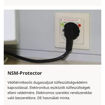
NSM-Protector
Védőérintkezős dugaszaljzat túlfeszültségvédelmi
kapcsolással. Elektronikus eszközök túlfeszültségek
elleni védelmére. Elektromos szerelési rendszerekbe
való beszerelésre. DE használati minta.