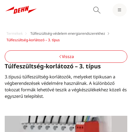
Termékek
Túlfeszültség-védelem energiarendszerekhez
Túlfeszültség-korlátozó – 3. típus
Vissza
Túlfeszültség-korlátozó – 3. típus
3.típusú túlfeszültség-korlátozók, melyeket tipikusan a
végberendezések védelmére használnak. A különböző
tokozat formák lehetővé teszik a végkészülékekhez közeli és
egyszerű telepítést.