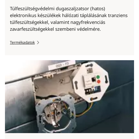
Túlfeszültségvédelmi dugaszaljzatsor (hatos)
elektronikus készülékek hálózati táplálásának tranziens
túlfeszültségekkel, valamint nagyfrekvenciás
zavarfeszültségekkel szembeni védelmére.
Termékadatok