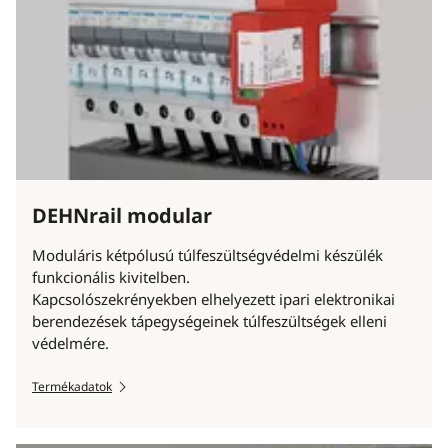
DEHNrail modular
Moduláris kétpólusú túlfeszültségvédelmi készülék
funkcionális kivitelben.
Kapcsolószekrényekben elhelyezett ipari elektronikai
berendezések tápegységeinek túlfeszültségek elleni
védelmére.
Termékadatok