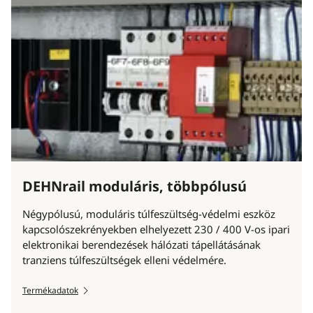
DEHNrail moduláris, többpólusú
Négypólusú, moduláris túlfeszültség-védelmi eszköz
kapcsolószekrényekben elhelyezett 230 / 400 V-os ipari
elektronikai berendezések hálózati tápellátásának
tranziens túlfeszültségek elleni védelmére.
Termékadatok