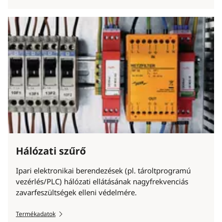
Hálózati szűrő
Ipari elektronikai berendezések (pl. tároltprogramú
vezérlés/PLC) hálózati ellátásának nagyfrekvenciás
zavarfeszültségek elleni védelmére.
Termékadatok