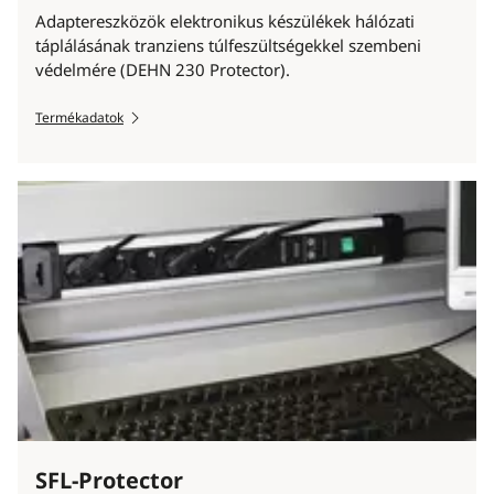
Adaptereszközök elektronikus készülékek hálózati
táplálásának tranziens túlfeszültségekkel szembeni
védelmére (DEHN 230 Protector).
Termékadatok
SFL-Protector