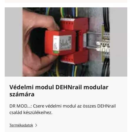
Védelmi modul DEHNrail modular
számára
DR MOD…: Csere védelmi modul az összes DEHNrail
család készülékeihez.
Termékadatok