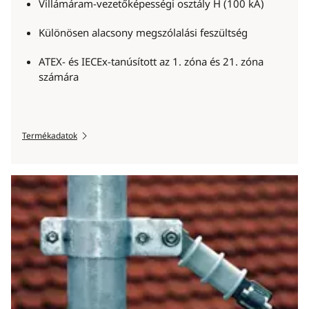
Villámáram-vezetőképességi osztály H (100 kA)
Különösen alacsony megszólalási feszültség
ATEX- és IECEx-tanúsított az 1. zóna és 21. zóna
számára
Termékadatok