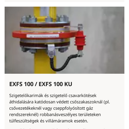
EXFS 100 / EXFS 100 KU
Szigetelőkarimák és szigetelő csavarkötések
áthidalására katódosan védett csőszakaszoknál (pl.
csővezetékeknél vagy cseppfolyósított gáz
rendszereknél) robbanásveszélyes területeken
túlfeszültségek és villámáramok esetén.