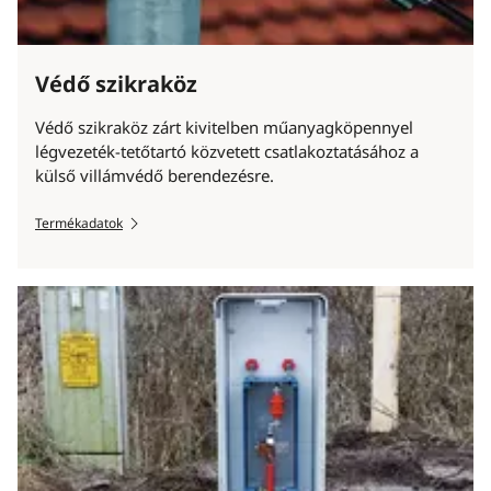
Védő szikraköz
Védő szikraköz zárt kivitelben műanyagköpennyel
légvezeték-tetőtartó közvetett csatlakoztatásához a
külső villámvédő berendezésre.
Termékadatok