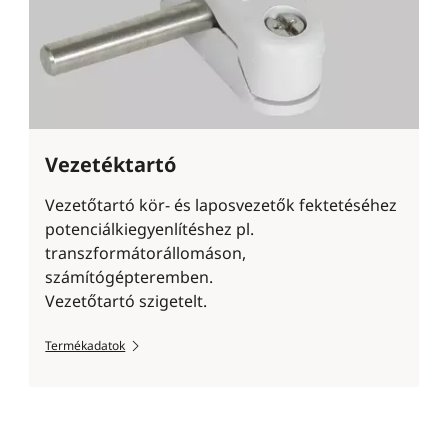
Vezetéktartó
Vezetőtartó kör- és laposvezetők fektetéséhez
potenciálkiegyenlítéshez pl.
transzformátorállomáson,
számítógépteremben.
Vezetőtartó szigetelt.
Termékadatok