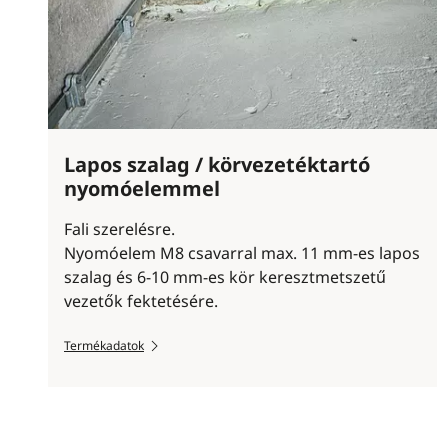
Lapos szalag / körvezetéktartó
nyomóelemmel
Fali szerelésre.
Nyomóelem M8 csavarral max. 11 mm-es lapos
szalag és 6-10 mm-es kör keresztmetszetű
vezetők fektetésére.
Termékadatok