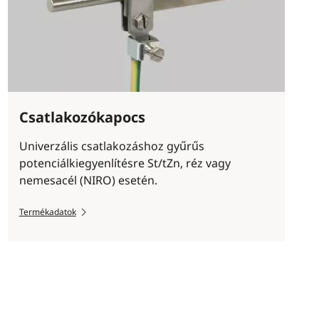
Csatlakozókapocs
Univerzális csatlakozáshoz gyűrűs
potenciálkiegyenlítésre St/tZn, réz vagy
nemesacél (NIRO) esetén.
Termékadatok