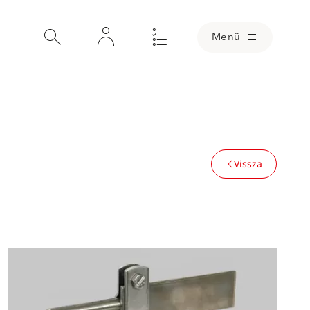
Menü
Vissza