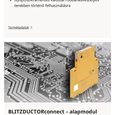
terekben történő felhasználásra
Termékadatok
BLITZDUCTORconnect – alapmodul