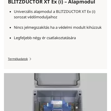
BLITZDUCTOR XT Ex (i) – Alapmodul
Univerzális alapmodul a BLITZDUCTOR XT Ex (i)
sorozat védőmoduljaihoz
Nincs jelmegszakítás ha a védelmi modult kihúzzuk
Legfeljebb négy ér csatlakoztatására
Termékadatok