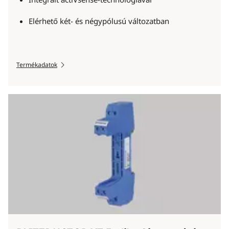
Elérhető két- és négypólusú változatban
Termékadatok