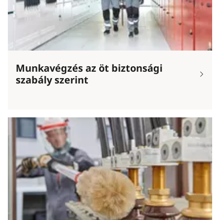
Munkavégzés az öt biztonsági
szabály szerint