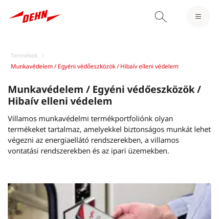
Termékek
Munkavédelem / Egyéni védőeszközök / Hibaív elleni védelem
Munkavédelem / Egyéni védőeszközök /
Hibaív elleni védelem
Villamos munkavédelmi termékportfoliónk olyan
termékeket tartalmaz, amelyekkel biztonságos munkát lehet
végezni az energiaellátó rendszerekben, a villamos
vontatási rendszerekben és az ipari üzemekben.