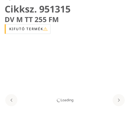
Cikksz. 951315
DV M TT 255 FM
KIFUTÓ TERMÉK
Loading