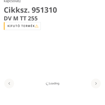
kapcsolás)
Cikksz. 951310
DV M TT 255
KIFUTÓ TERMÉK
Loading