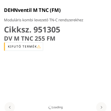
DEHNventil M TNC (FM)
Moduláris kombi levezető TN-C rendszerekhez
Cikksz. 951305
DV M TNC 255 FM
KIFUTÓ TERMÉK
Loading