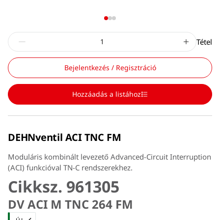
Tétel
Bejelentkezés / Regisztráció
Hozzáadás a listához
DEHNventil ACI TNC FM
Moduláris kombinált levezető Advanced-Circuit Interruption
(ACI) funkcióval TN-C rendszerekhez.
Cikksz. 961305
DV ACI M TNC 264 FM