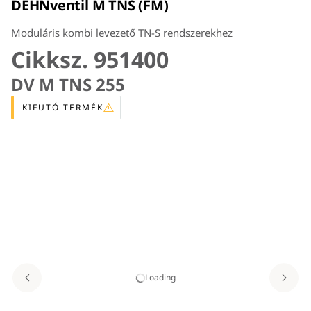
DEHNventil M TNS (FM)
Moduláris kombi levezető TN-S rendszerekhez
Cikksz. 951400
DV M TNS 255
KIFUTÓ TERMÉK
Loading