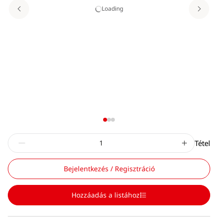
Loading
Tétel
Bejelentkezés / Regisztráció
Hozzáadás a listához