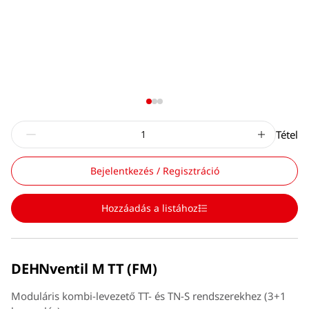
Tétel
Bejelentkezés / Regisztráció
Hozzáadás a listához
DEHNventil M TT (FM)
Moduláris kombi-levezető TT- és TN-S rendszerekhez (3+1