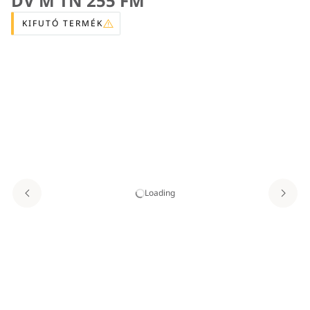
DV M TN 255 FM
KIFUTÓ TERMÉK
Loading