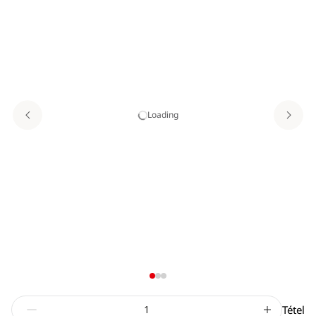
Loading
Tétel