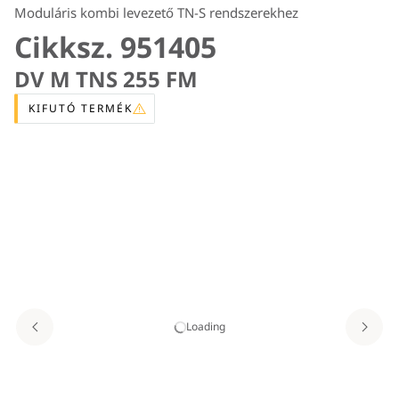
Moduláris kombi levezető TN-S rendszerekhez
Cikksz. 951405
DV M TNS 255 FM
KIFUTÓ TERMÉK
Loading