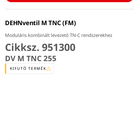
DEHNventil M TNC (FM)
Moduláris kombinált levezető TN-C rendszerekhez
Cikksz. 951300
DV M TNC 255
KIFUTÓ TERMÉK