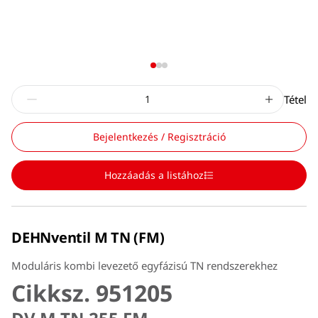
Tétel
Bejelentkezés / Regisztráció
Hozzáadás a listához
DEHNventil M TN (FM)
Moduláris kombi levezető egyfázisú TN rendszerekhez
Cikksz. 951205