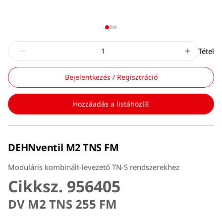
Tétel
Bejelentkezés / Regisztráció
Hozzáadás a listához
DEHNventil M2 TNS FM
Moduláris kombinált-levezető TN-S rendszerekhez
Cikksz. 956405
DV M2 TNS 255 FM