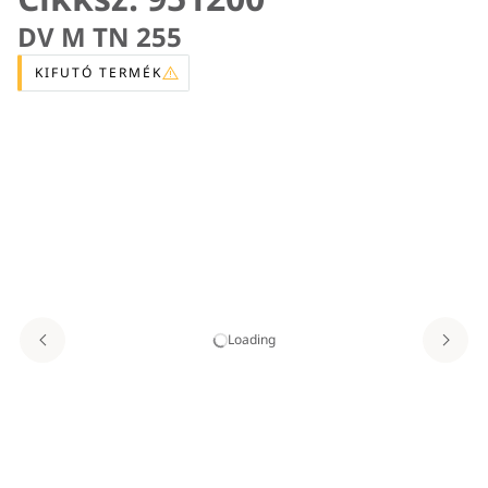
DV M TN 255
KIFUTÓ TERMÉK
Loading