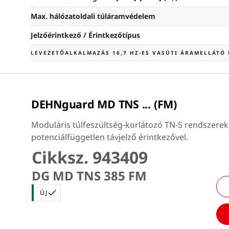
Max. hálózatoldali túláramvédelem
Jelzőérintkező / Érintkezőtípus
LEVEZETŐALKALMAZÁS 16,7 HZ-ES VASÚTI ÁRAMELLÁTÓ
DEHNguard MD TNS ... (FM)
Moduláris túlfeszültség-korlátozó TN-S rendszerek
potenciálfüggetlen távjelző érintkezővel.
Cikksz. 943409
DG MD TNS 385 FM
ÚJ