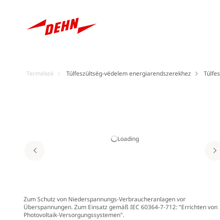
Termékek
Túlfeszültség-védelem energiarendszerekhez
Túlfes
Loading
Zum Schutz von Niederspannungs-Verbraucheranlagen vor
Überspannungen. Zum Einsatz gemäß IEC 60364-7-712: "Errichten von
Photovoltaik-Versorgungssystemen".