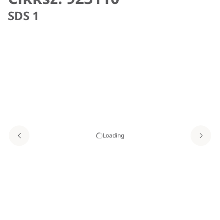
SDS 1
Loading