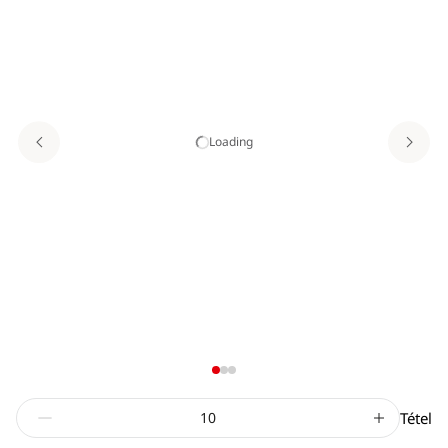
Loading
Tétel