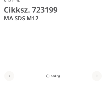
8-12 mm.
Cikksz. 723199
MA SDS M12
Loading