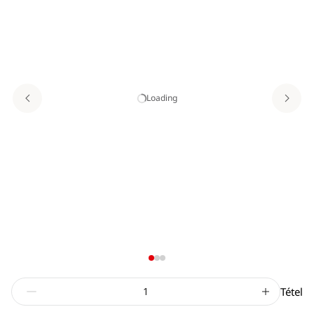
Loading
Tétel