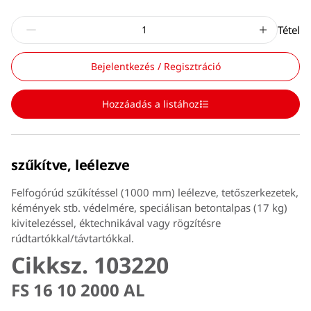
Tétel
Bejelentkezés / Regisztráció
Hozzáadás a listához
szűkítve, leélezve
Felfogórúd szűkítéssel (1000 mm) leélezve, tetőszerkezetek,
kémények stb. védelmére, speciálisan betontalpas (17 kg)
kivitelezéssel, éktechnikával vagy rögzítésre
rúdtartókkal/távtartókkal.
Cikksz. 103220
FS 16 10 2000 AL