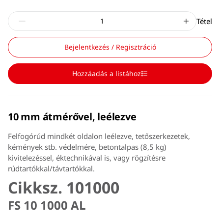
Tétel
Bejelentkezés / Regisztráció
Hozzáadás a listához
10 mm átmérővel, leélezve
Felfogórúd mindkét oldalon leélezve, tetőszerkezetek,
kémények stb. védelmére, betontalpas (8,5 kg)
kivitelezéssel, éktechnikával is, vagy rögzítésre
rúdtartókkal/távtartókkal.
Cikksz. 101000
FS 10 1000 AL