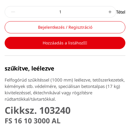
Tétel
Bejelentkezés / Regisztráció
Hozzáadás a listához
szűkítve, leélezve
Felfogórúd szűkítéssel (1000 mm) leélezve, tetőszerkezetek,
kémények stb. védelmére, speciálisan betontalpas (17 kg)
kivitelezéssel, éktechnikával vagy rögzítésre
rúdtartókkal/távtartókkal.
Cikksz. 103240
FS 16 10 3000 AL