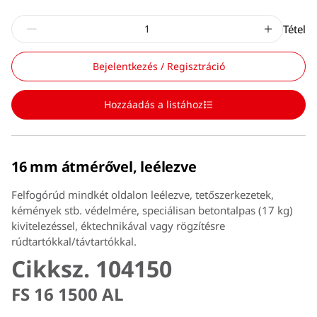
Tétel
Bejelentkezés / Regisztráció
Hozzáadás a listához
16 mm átmérővel, leélezve
Felfogórúd mindkét oldalon leélezve, tetőszerkezetek,
kémények stb. védelmére, speciálisan betontalpas (17 kg)
kivitelezéssel, éktechnikával vagy rögzítésre
rúdtartókkal/távtartókkal.
Cikksz. 104150
FS 16 1500 AL