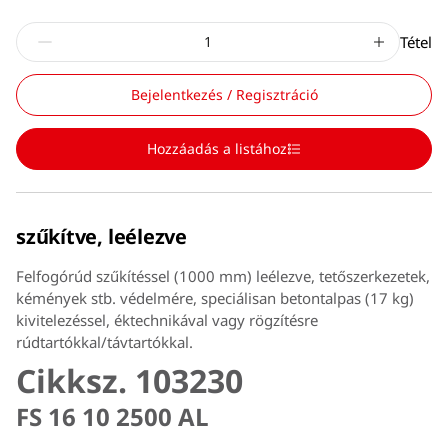
Tétel
Bejelentkezés / Regisztráció
Hozzáadás a listához
szűkítve, leélezve
Felfogórúd szűkítéssel (1000 mm) leélezve, tetőszerkezetek,
kémények stb. védelmére, speciálisan betontalpas (17 kg)
kivitelezéssel, éktechnikával vagy rögzítésre
rúdtartókkal/távtartókkal.
Cikksz. 103230
FS 16 10 2500 AL