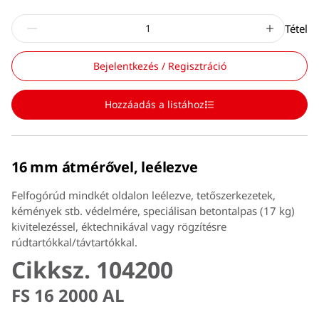
Tétel
Bejelentkezés / Regisztráció
Hozzáadás a listához
16 mm átmérővel, leélezve
Felfogórúd mindkét oldalon leélezve, tetőszerkezetek,
kémények stb. védelmére, speciálisan betontalpas (17 kg)
kivitelezéssel, éktechnikával vagy rögzítésre
rúdtartókkal/távtartókkal.
Cikksz. 104200
FS 16 2000 AL