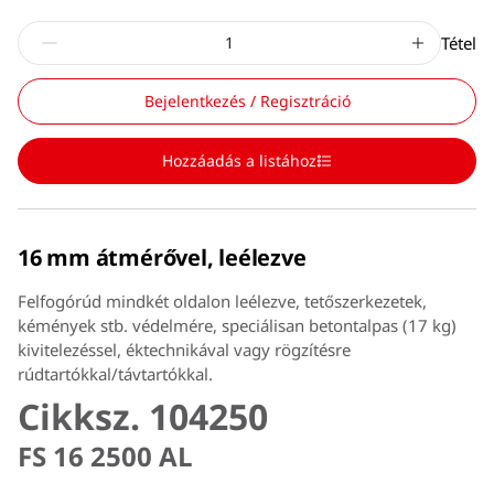
Tétel
Bejelentkezés / Regisztráció
Hozzáadás a listához
16 mm átmérővel, leélezve
Felfogórúd mindkét oldalon leélezve, tetőszerkezetek,
kémények stb. védelmére, speciálisan betontalpas (17 kg)
kivitelezéssel, éktechnikával vagy rögzítésre
rúdtartókkal/távtartókkal.
Cikksz. 104250
FS 16 2500 AL