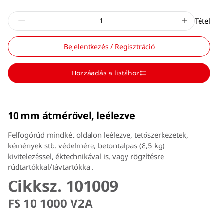
Tétel
Bejelentkezés / Regisztráció
Hozzáadás a listához
10 mm átmérővel, leélezve
Felfogórúd mindkét oldalon leélezve, tetőszerkezetek,
kémények stb. védelmére, betontalpas (8,5 kg)
kivitelezéssel, éktechnikával is, vagy rögzítésre
rúdtartókkal/távtartókkal.
Cikksz. 101009
FS 10 1000 V2A