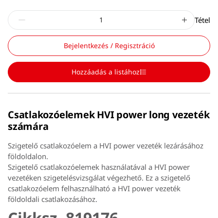
Tétel
Bejelentkezés / Regisztráció
Hozzáadás a listához
Csatlakozóelemek HVI power long vezeték
számára
Szigetelő csatlakozóelem a HVI power vezeték lezárásához
földoldalon.
Szigetelő csatlakozóelemek használatával a HVI power
vezetéken szigetelésvizsgálat végezhető. Ez a szigetelő
csatlakozóelem felhasználható a HVI power vezeték
földoldali csatlakozásához.
Cikksz. 819176