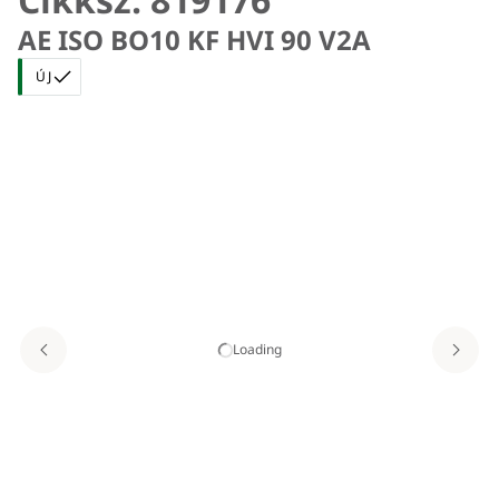
AE ISO BO10 KF HVI 90 V2A
ÚJ
Loading