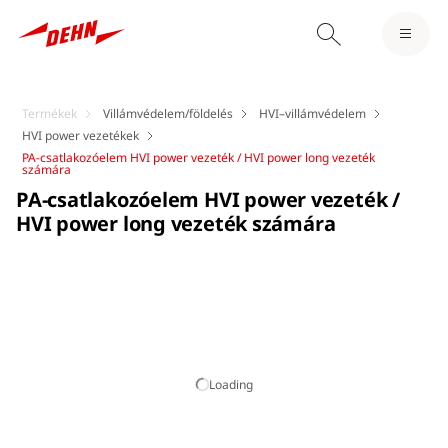
Termékek
Villámvédelem/földelés
HVI–villámvédelem
HVI power vezetékek
PA-csatlakozóelem HVI power vezeték / HVI power long vezeték
számára
PA-csatlakozóelem HVI power vezeték /
HVI power long vezeték számára
Loading