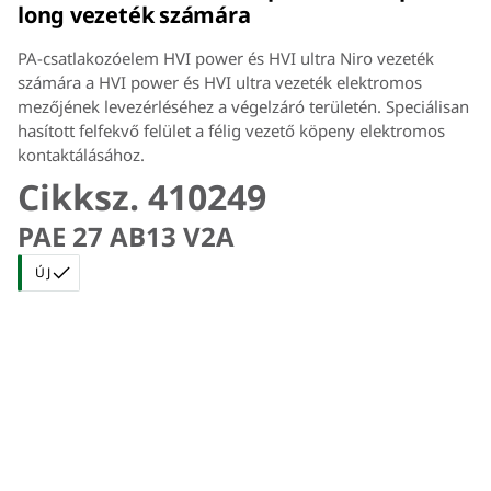
long vezeték számára
PA-csatlakozóelem HVI power és HVI ultra Niro vezeték
számára a HVI power és HVI ultra vezeték elektromos
mezőjének levezérléséhez a végelzáró területén. Speciálisan
hasított felfekvő felület a félig vezető köpeny elektromos
kontaktálásához.
Cikksz. 410249
PAE 27 AB13 V2A
ÚJ