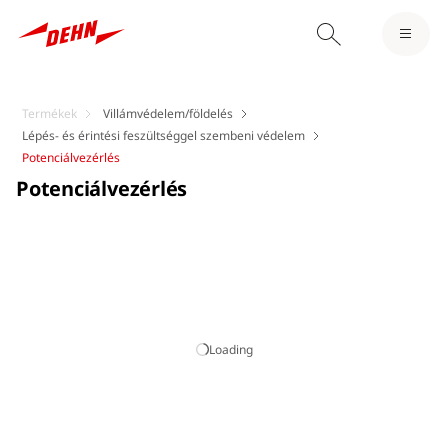
Termékek
Villámvédelem/földelés
Lépés- és érintési feszültséggel szembeni védelem
Potenciálvezérlés
Potenciálvezérlés
Loading