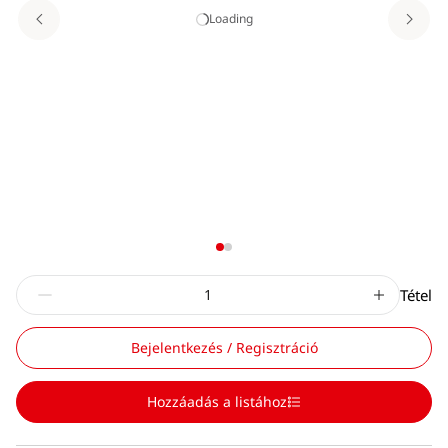
Loading
Tétel
Bejelentkezés / Regisztráció
Hozzáadás a listához