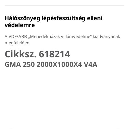
Hálószőnyeg lépésfeszültség elleni
védelemre
A VDE/ABB „Menedékházak villámvédelme” kiadványának
megfelelően
Cikksz. 618214
GMA 250 2000X1000X4 V4A