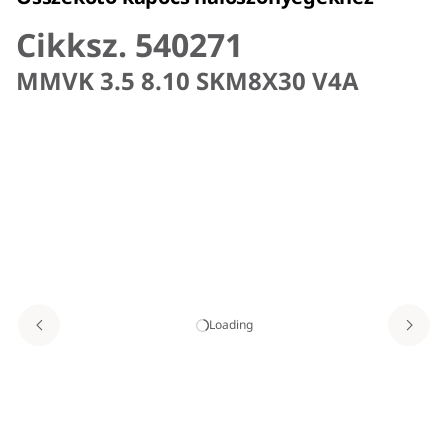
Cikksz. 540271
MMVK 3.5 8.10 SKM8X30 V4A
Loading