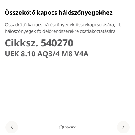
Összekötő kapocs hálószőnyegekhez
Összekötő kapocs hálószőnyegek összekapcsolására, ill.
hálószőnyegek földelőrendszerekre csatlakoztatására.
Cikksz. 540270
UEK 8.10 AQ3/4 M8 V4A
Loading