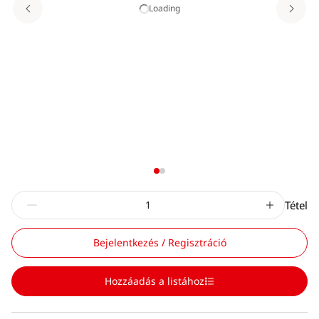
Loading
Tétel
Bejelentkezés / Regisztráció
Hozzáadás a listához