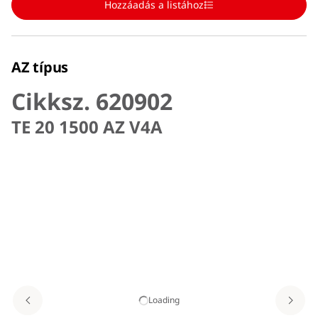
Hozzáadás a listához
AZ típus
Cikksz. 620902
TE 20 1500 AZ V4A
Loading