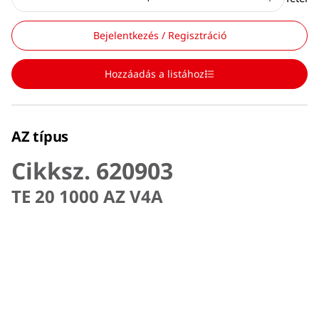
Bejelentkezés / Regisztráció
Hozzáadás a listához
AZ típus
Cikksz. 620903
TE 20 1000 AZ V4A