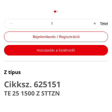
Tétel
Bejelentkezés / Regisztráció
Hozzáadás a listához
Z típus
Cikksz. 625151
TE 25 1500 Z STTZN