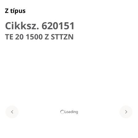
Z típus
Cikksz. 620151
TE 20 1500 Z STTZN
Loading