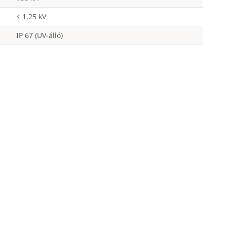
≤ 1,25 kV
IP 67 (UV-álló)