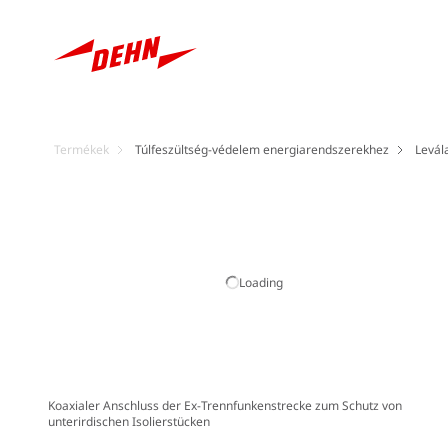
Termékek
Túlfeszültség-védelem energiarendszerekhez
Levál
Loading
Koaxialer Anschluss der Ex-Trennfunkenstrecke zum Schutz von
unterirdischen Isolierstücken