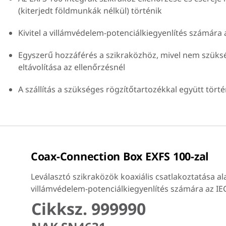
(kiterjedt földmunkák nélkül) történik
Kivitel a villámvédelem-potenciálkiegyenlítés számára 
Egyszerű hozzáférés a szikraközhöz, mivel nem szüksé
eltávolítása az ellenőrzésnél
A szállítás a szükséges rögzítőtartozékkal együtt törté
Coax-Connection Box EXFS 100-zal
Leválasztó szikraközök koaxiális csatlakoztatása a
villámvédelem-potenciálkiegyenlítés számára az IEC
Cikksz. 999990