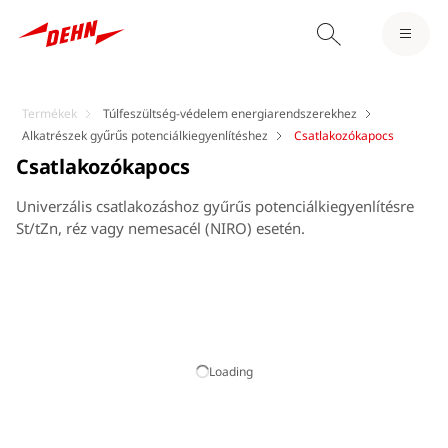
Termékek
Túlfeszültség-védelem energiarendszerekhez
Alkatrészek gyűrűs potenciálkiegyenlítéshez
Csatlakozókapocs
Csatlakozókapocs
Univerzális csatlakozáshoz gyűrűs potenciálkiegyenlítésre
St/tZn, réz vagy nemesacél (NIRO) esetén.
Loading