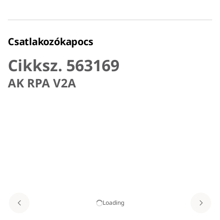
Csatlakozókapocs
Cikksz. 563169
AK RPA V2A
Loading