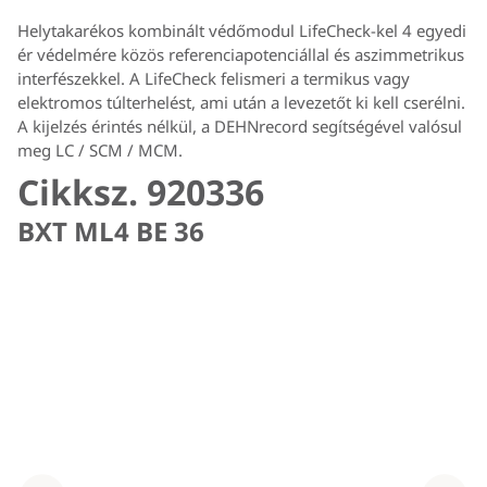
Helytakarékos kombinált védőmodul LifeCheck-kel 4 egyedi
ér védelmére közös referenciapotenciállal és aszimmetrikus
interfészekkel. A LifeCheck felismeri a termikus vagy
elektromos túlterhelést, ami után a levezetőt ki kell cserélni.
A kijelzés érintés nélkül, a DEHNrecord segítségével valósul
meg LC / SCM / MCM.
Cikksz. 920336
BXT ML4 BE 36