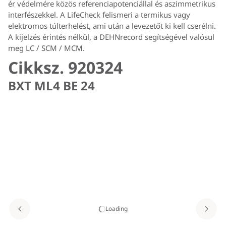
ér védelmére közös referenciapotenciállal és aszimmetrikus
interfészekkel. A LifeCheck felismeri a termikus vagy
elektromos túlterhelést, ami után a levezetőt ki kell cserélni.
A kijelzés érintés nélkül, a DEHNrecord segítségével valósul
meg LC / SCM / MCM.
Cikksz. 920324
BXT ML4 BE 24
Loading