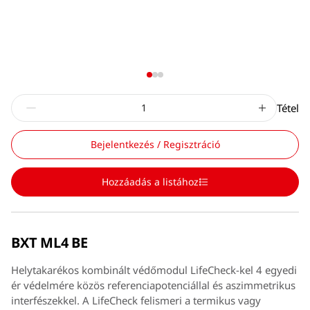
Tétel
Bejelentkezés / Regisztráció
Hozzáadás a listához
BXT ML4 BE
Helytakarékos kombinált védőmodul LifeCheck-kel 4 egyedi
ér védelmére közös referenciapotenciállal és aszimmetrikus
interfészekkel. A LifeCheck felismeri a termikus vagy