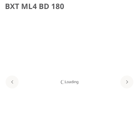
BXT ML4 BD 180
Loading