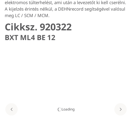
elektromos túlterhelést, ami után a levezetőt ki kell cserélni.
A kijelzés érintés nélkül, a DEHNrecord segítségével valósul
meg LC / SCM / MCM.
Cikksz. 920322
BXT ML4 BE 12
Loading