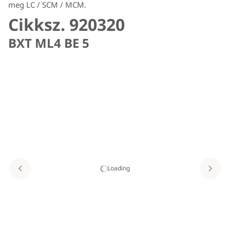
meg LC / SCM / MCM.
Cikksz. 920320
BXT ML4 BE 5
Loading