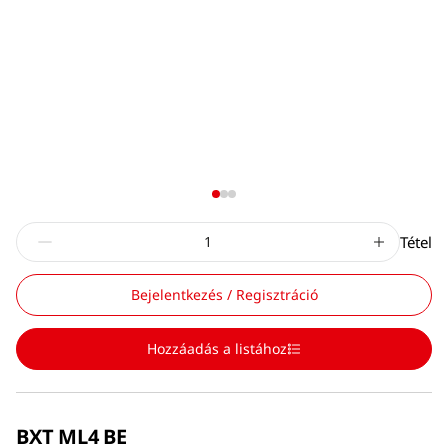
Tétel
Bejelentkezés / Regisztráció
Hozzáadás a listához
BXT ML4 BE