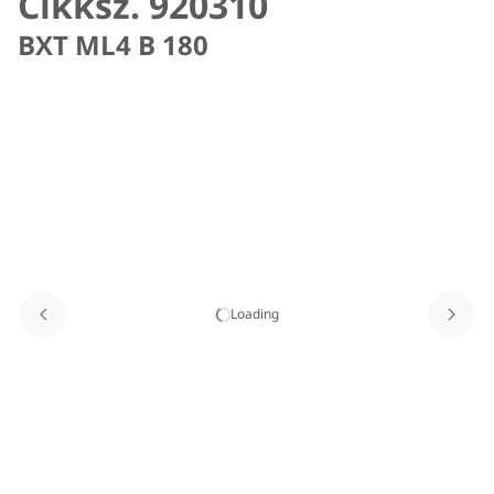
Cikksz. 920310
BXT ML4 B 180
Loading