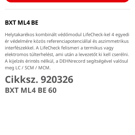
BXT ML4 BE
Helytakarékos kombinált védőmodul LifeCheck-kel 4 egyedi
ér védelmére közös referenciapotenciállal és aszimmetrikus
interfészekkel. A LifeCheck felismeri a termikus vagy
elektromos túlterhelést, ami után a levezetőt ki kell cserélni.
A kijelzés érintés nélkül, a DEHNrecord segítségével valósul
meg LC / SCM / MCM.
Cikksz. 920326
BXT ML4 BE 60