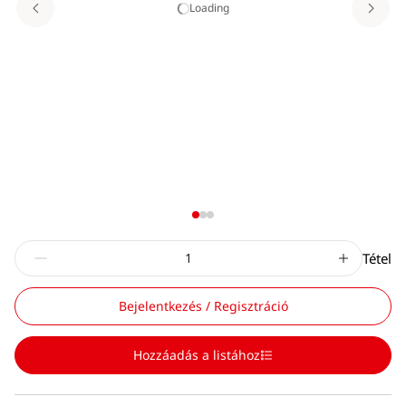
Loading
Tétel
Bejelentkezés / Regisztráció
Hozzáadás a listához