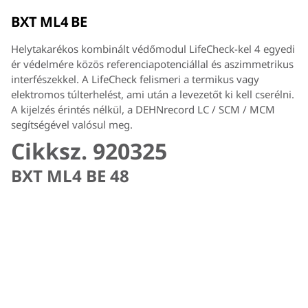
BXT ML4 BE
Helytakarékos kombinált védőmodul LifeCheck-kel 4 egyedi
ér védelmére közös referenciapotenciállal és aszimmetrikus
interfészekkel. A LifeCheck felismeri a termikus vagy
elektromos túlterhelést, ami után a levezetőt ki kell cserélni.
A kijelzés érintés nélkül, a DEHNrecord LC / SCM / MCM
segítségével valósul meg.
Cikksz. 920325
BXT ML4 BE 48