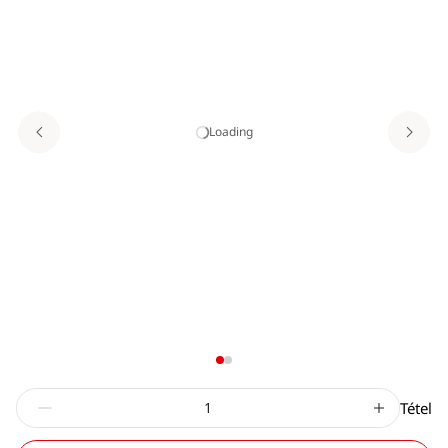
Loading
Tétel