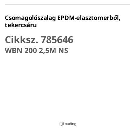
Csomagolószalag EPDM-elasztomerből,
tekercsáru
Cikksz. 785646
WBN 200 2,5M NS
Loading