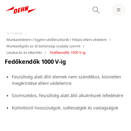
Termékek
Munkavédelem / Egyéni védőeszközök / Hibaív elleni védelem
Munkavégzés az öt biztonsági szabály szerint
Letakarás és elkerítés
Fedőkendők 1000 V-ig
Fedőkendők 1000 V-ig
Feszültség alatt álló elemek nem szándékos, közvetlen
megérintése elleni védelemre
Szomszédos, feszültség alatt álló alkatrészek lefedésére
Különböző hosszúságok, szélességek és vastagságok