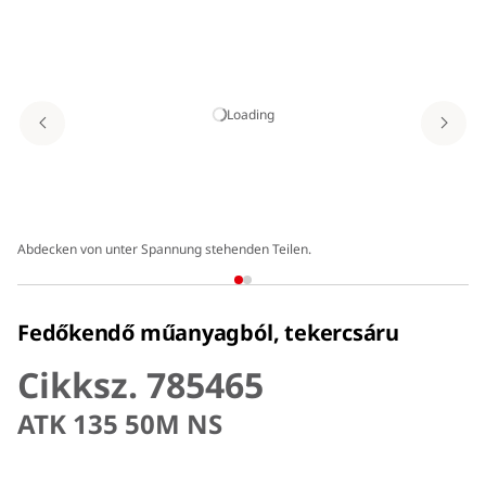
Loading
Abdecken von unter Spannung stehenden Teilen.
Fedőkendő műanyagból, tekercsáru
Cikksz. 785465
ATK 135 50M NS