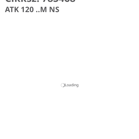
ATK 120 ..M NS
Loading