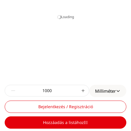
Loading
Milliméter
Bejelentkezés / Regisztráció
Hozzáadás a listához