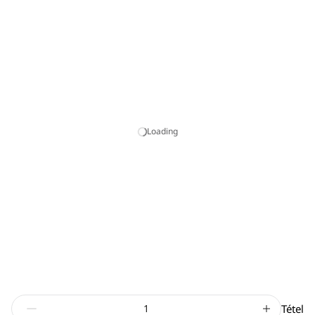
Loading
Tétel