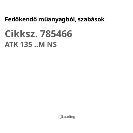
Fedőkendő műanyagból, szabások
Cikksz. 785466
ATK 135 ..M NS
Loading