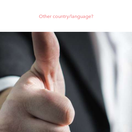
Other country/language?