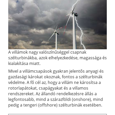
A villámok nagy valószínűséggel csapnak
szélturbinákba, azok elhelyezkedése, magassága és
kialakítása miatt.
Mivel a villámcsapások gyakran jelentős anyagi és
gazdasági károkat okoznak, fontos a szélturbinák
védelme. A fő cél az, hogy a villám ne károsítsa a
rotorlapátokat, csapágyakat és a villamos
rendszereket. Az állandó rendelkezésre állás a
legfontosabb, mind a szárazföldi (onshore), mind
pedig a tengeri (offshore) szélturbinák esetében.