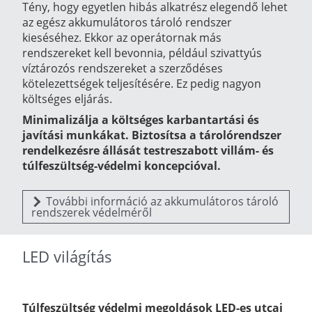
Tény, hogy egyetlen hibás alkatrész elegendő lehet
az egész akkumulátoros tároló rendszer
kieséséhez. Ekkor az operátornak más
rendszereket kell bevonnia, például szivattyús
víztározós rendszereket a szerződéses
kötelezettségek teljesítésére. Ez pedig nagyon
költséges eljárás.
Minimalizálja a költséges karbantartási és
javítási munkákat. Biztosítsa a tárolórendszer
rendelkezésre állását testreszabott villám- és
túlfeszültség-védelmi koncepcióval.
További információ az akkumulátoros tároló
rendszerek védelméről
LED világítás
Túlfeszültség védelmi megoldások LED-es utcai