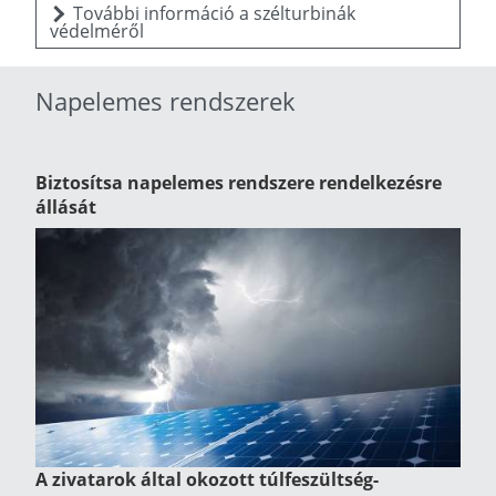
További információ a szélturbinák
védelméről
Napelemes rendszerek
Biztosítsa napelemes rendszere rendelkezésre
állását
A zivatarok által okozott túlfeszültség-