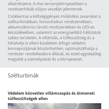
alkatrészeire. A mai versenykörnyezetben a
rendszerhibák súlyos veszélyt jelentenek.
Csökkentse a költségigényes működési zavarokat a
szélturbinákban, fotovoltaikus rendszerekben,
akkumulátoros tároló rendszerekben és LED-es
készülékekben, valamint az energiaellátó hálózatok
széles területén. A villámlás, a túlfeszültség és a
hibahelyi ív elleni küzdelem átfogó védelmi
koncepciójának köszönhetően, optimalizálhatja a
rendszer rendelkezésre állását, és ezzel egyidejűleg
megvédi a személyzetet és a környezetet.
Szélturbinák
Védelem közvetlen villámcsapás és átmeneti
túlfeszültségek ellen