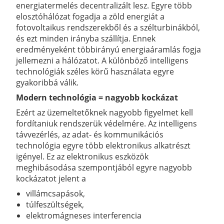
energiatermelés decentralizált lesz. Egyre több
elosztóhálózat fogadja a zöld energiát a
fotovoltaikus rendszerekből és a szélturbinákból,
és ezt minden irányba szállítja. Ennek
eredményeként többirányú energiaáramlás fogja
jellemezni a hálózatot. A különböző intelligens
technológiák széles körű használata egyre
gyakoribbá válik.
Modern technológia = nagyobb kockázat
Ezért az üzemeltetőknek nagyobb figyelmet kell
fordítaniuk rendszerük védelmére. Az intelligens
távvezérlés, az adat- és kommunikációs
technológia egyre több elektronikus alkatrészt
igényel. Ez az elektronikus eszközök
meghibásodása szempontjából egyre nagyobb
kockázatot jelent a
villámcsapások,
túlfeszültségek,
elektromágneses interferencia