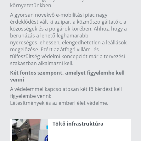
környezetünkben.
A gyorsan növekvő e-mobilitási piac nagy
érdeklődést vált ki az ipar, a közműszolgáltatók, a
közösségek és a polgárok körében. Ahhoz, hogy a
beruházás a lehető leghamarabb
nyereséges lehessen, elengedhetetlen a leállások
megelőzése. Ezért az átfogó villám- és
túlfeszültség-védelmi koncepciót már a tervezési
szakaszban alkalmazni kell.
Két fontos szempont, amelyet figyelembe kell
venni
A védelemmel kapcsolatosan két fő kérdést kell
figyelembe venni:
Létesítmények és az emberi élet védelme.
Töltő infrastruktúra