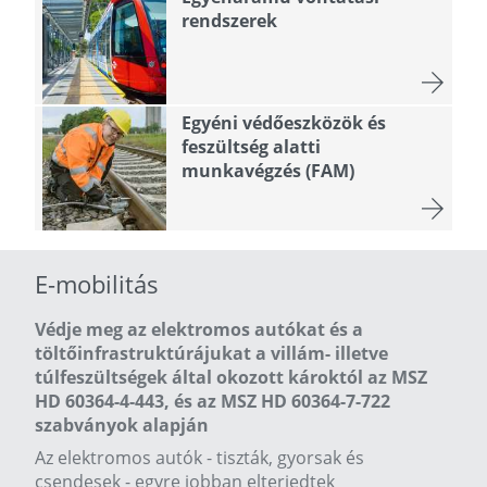
rendszerek
Egyéni védőeszközök és
feszültség alatti
munkavégzés (FAM)
E-mobilitás
Védje meg az elektromos autókat és a
töltőinfrastruktúrájukat a villám- illetve
túlfeszültségek által okozott károktól az MSZ
HD 60364-4-443, és az MSZ HD 60364-7-722
szabványok alapján
Az elektromos autók - tiszták, gyorsak és
csendesek - egyre jobban elterjedtek