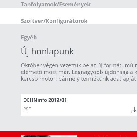
Tanfolyamok/Események
Szoftver/Konfigurátorok
Egyéb
Új honlapunk
Október végén vezettük be az új formátumú 
elérhető most már. Legnagyobb újdonság a k
kereső motor: bármely termékünk adatlapját
DEHNinfo 2019/01
PDF