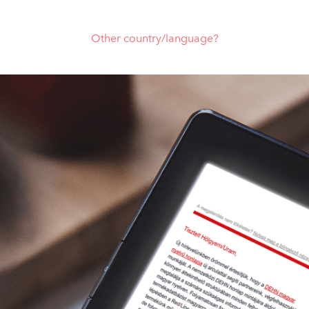
Other country/language?