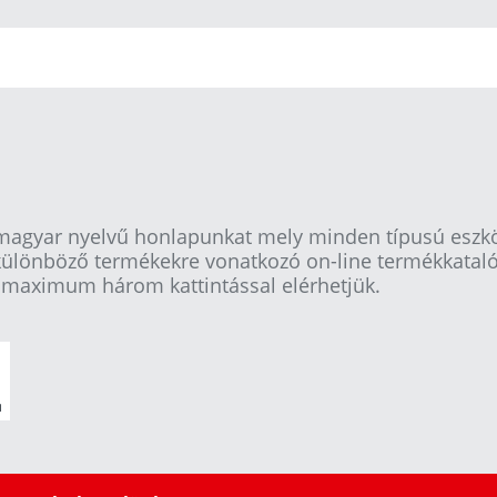
magyar nyelvű honlapunkat mely minden típusú eszkö
ülönböző termékekre vonatkozó on-line termékkatal
 maximum három kattintással elérhetjük.